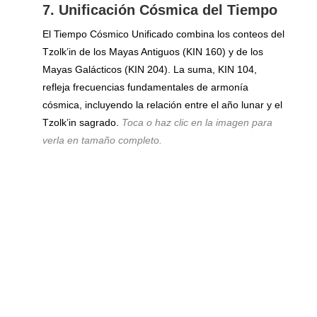
7. Unificación Cósmica del Tiempo
El Tiempo Cósmico Unificado combina los conteos del
Tzolk’in de los Mayas Antiguos (KIN 160) y de los
Mayas Galácticos (KIN 204). La suma, KIN 104,
refleja frecuencias fundamentales de armonía
cósmica, incluyendo la relación entre el año lunar y el
Tzolk’in sagrado.
Toca o haz clic en la imagen para
verla en tamaño completo.