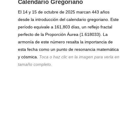
Calendario Gregoriano
El 14 y 15 de octubre de 2025 marcan 443 años
desde la introducción del calendario gregoriano. Este
período equivale a 161,803 días, un reflejo fractal
perfecto de la Proporción Áurea (1.618033). La
armonía de este número resalta la importancia de
esta fecha como un punto de resonancia matemática
y cósmica.
Toca o haz clic en la imagen para verla en
tamaño completo.