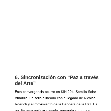
6. Sincronización con “Paz a través
del Arte”
Esta convergencia ocurre en KIN 204, Semilla Solar
Amarilla, un sello alineado con el legado de Nicolás
Roerich y el movimiento de la Bandera de la Paz. Es
un día para unificar pasado, presente y futuro a