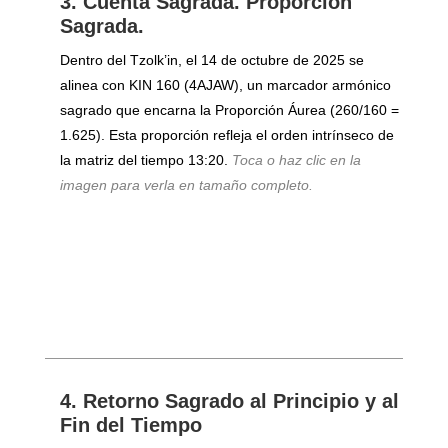
3. Cuenta Sagrada. Proporción
Sagrada.
Dentro del Tzolk’in, el 14 de octubre de 2025 se
alinea con KIN 160 (4AJAW), un marcador armónico
sagrado que encarna la Proporción Áurea (260/160 =
1.625). Esta proporción refleja el orden intrínseco de
la matriz del tiempo 13:20.
Toca o haz clic en la
imagen para verla en tamaño completo.
4. Retorno Sagrado al Principio y al
Fin del Tiempo