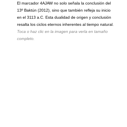
El marcador 4AJAW no solo señala la conclusión del
13º Baktún (2012), sino que también refleja su inicio
en el 3113 a.C. Esta dualidad de origen y conclusión
resalta los ciclos eternos inherentes al tiempo natural.
Toca o haz clic en la imagen para verla en tamaño
completo.