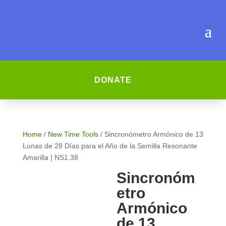
DONATE
Home
/
New Time Tools
/ Sincronómetro Armónico de 13
Lunas de 28 Días para el Año de la Semilla Resonante
Amarilla | NS1.38
Sincronóm
etro
Armónico
de 13