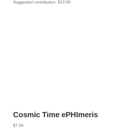
Suggested contribution:
$
13.00
Cosmic Time ePHImeris
$
7.00